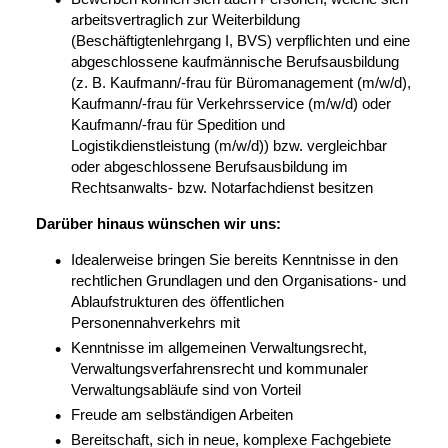
arbeitsvertraglich zur Weiterbildung
(Beschäftigtenlehrgang I, BVS) verpflichten und eine
abgeschlossene kaufmännische Berufsausbildung
(z. B. Kaufmann/-frau für Büromanagement (m/w/d),
Kaufmann/-frau für Verkehrsservice (m/w/d) oder
Kaufmann/-frau für Spedition und
Logistikdienstleistung (m/w/d)) bzw. vergleichbar
oder abgeschlossene Berufsausbildung im
Rechtsanwalts- bzw. Notarfachdienst besitzen
Darüber hinaus wünschen wir uns:
Idealerweise bringen Sie bereits Kenntnisse in den
rechtlichen Grundlagen und den Organisations- und
Ablaufstrukturen des öffentlichen
Personennahverkehrs mit
Kenntnisse im allgemeinen Verwaltungsrecht,
Verwaltungsverfahrensrecht und kommunaler
Verwaltungsabläufe sind von Vorteil
Freude am selbständigen Arbeiten
Bereitschaft, sich in neue, komplexe Fachgebiete