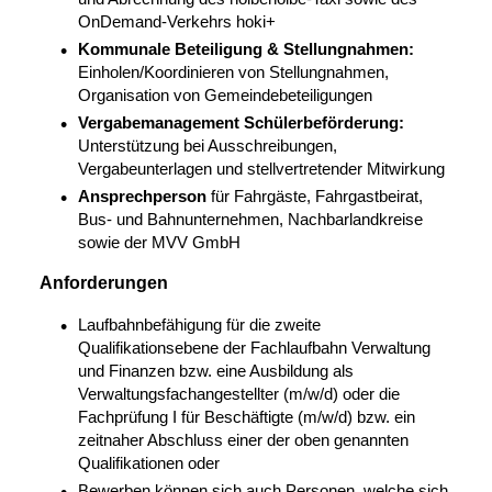
OnDemand-Verkehrs hoki+
Kommunale Beteiligung & Stellungnahmen:
Einholen/Koordinieren von Stellungnahmen,
Organisation von Gemeindebeteiligungen
Vergabemanagement Schülerbeförderung:
Unterstützung bei Ausschreibungen,
Vergabeunterlagen und stellvertretender Mitwirkung
Ansprechperson
für Fahrgäste, Fahrgastbeirat,
Bus- und Bahnunternehmen, Nachbarlandkreise
sowie der MVV GmbH
Anforderungen
Laufbahnbefähigung für die zweite
Qualifikationsebene der Fachlaufbahn Verwaltung
und Finanzen bzw. eine Ausbildung als
Verwaltungsfachangestellter (m/w/d) oder die
Fachprüfung I für Beschäftigte (m/w/d) bzw. ein
zeitnaher Abschluss einer der oben genannten
Qualifikationen oder
Bewerben können sich auch Personen, welche sich