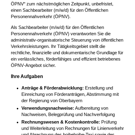
ÖPNV“ zum nächstmöglichen Zeitpunkt, unbefristet,
einen Sachbearbeiter (m/w/d) für den Öffentlichen
Personennahverkehr (ÖPNV).
Als Sachbearbeiter (m/w/d) für den Öffentlichen
Personennahverkehr (ÖPNV) verantworten Sie die
administrativ‑organisatorische Steuerung von öffentlichen
Verkehrsleistungen. Ihr Tätigkeitsgebiet stellt die
rechtliche, finanzielle und dokumentarische Grundlage für
ein verlässliches, förderfähiges und effizient betriebenes
ÖPNV‑Angebot sicher.
Ihre Aufgaben
Anträge & Förderabwicklung:
Erstellung und
Einreichung von Förderanträgen, Abstimmung mit
der Regierung von Oberbayern
Verwendungsnachweise:
Aufbereitung von
Nachweisen, Belegprüfung und Nachverfolgung
Rechnungswesen & Kostenkontrolle:
Prüfung
und Weiterleitung von Rechnungen für Linienverkehr
und Abrechnung des hoibehoibe-Taxi sowie des